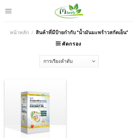
Skip
to
content
หน้าหลัก
/
สินค้าที่มีป้ายกำกับ “น้ำมันมะพร้าวสกัดเย็น”
คัดกรอง