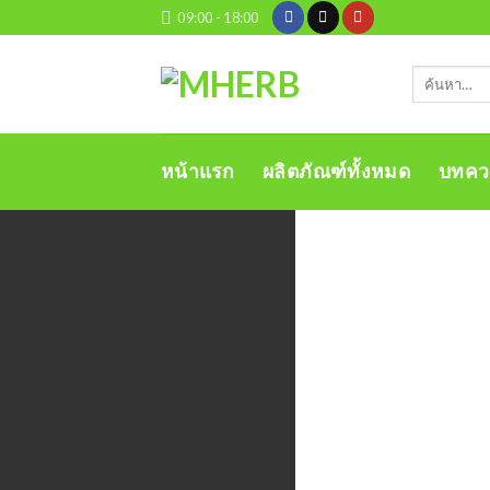
Skip
09:00 - 18:00
to
content
ค้นหา:
หน้าแรก
ผลิตภัณฑ์ทั้งหมด
บทคว