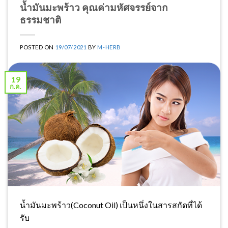
น้ำมันมะพร้าว คุณค่ามหัศจรรย์จาก
ธรรมชาติ
POSTED ON
19/07/2021
BY
M-HERB
19
ก.ค.
น้ำมันมะพร้าว(Coconut Oil) เป็นหนึ่งในสารสกัดที่ได้
รับ