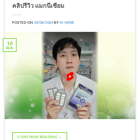
คลิปรีวิว แมกนีเซียม
POSTED ON
18/04/2024
BY
M-HERB
18
เม.ย.
CONTINUE READING
→