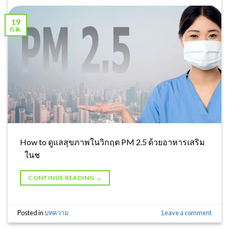
19
ก.ค.
How to ดูแลสุขภาพในวิกฤต PM 2.5 ด้วยอาหารเสริม
ในช
CONTINUE READING
→
Posted in
บทความ
Leave a comment