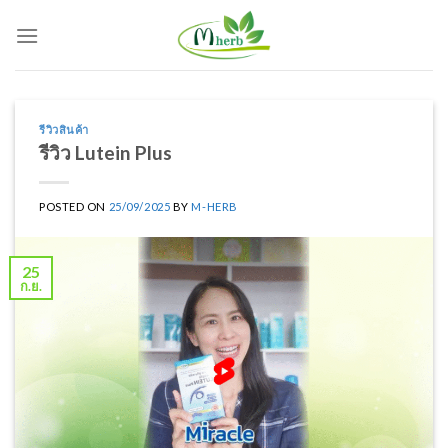
Skip
to
content
รีวิวสินค้า
รีวิว Lutein Plus
POSTED ON
25/09/2025
BY
M-HERB
25
ก.ย.