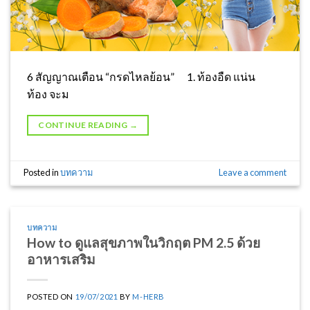
6 สัญญาณเตือน “กรดไหลย้อน” 1. ท้องอืด แน่น
ท้อง จะม
CONTINUE READING
→
Posted in
บทความ
Leave a comment
บทความ
How to ดูแลสุขภาพในวิกฤต PM 2.5 ด้วย
อาหารเสริม
POSTED ON
19/07/2021
BY
M-HERB