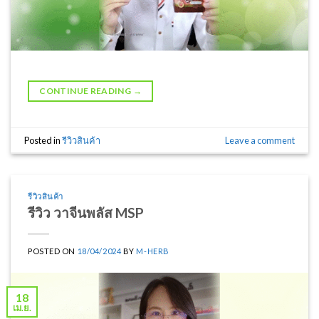
CONTINUE READING
→
Posted in
รีวิวสินค้า
Leave a comment
รีวิวสินค้า
รีวิว วาจีนพลัส MSP
POSTED ON
18/04/2024
BY
M-HERB
18
เม.ย.