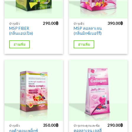
290.00
฿
390.00
฿
บำรุงผิว
บำรุงผิว
MSP FIBER
MSP คอลลาเจน
(กลิ่นแอปเปิล)
(กลิ่นมิกซ์เบอร์รี่)
อ่านเพิ่ม
อ่านเพิ่ม
350.00
฿
290.00
฿
บำรุงผิว
บำรุงกระดูกและข้อ
คอลลาเจน เจลลี่
กลูต้าคอมเพล็กซ์