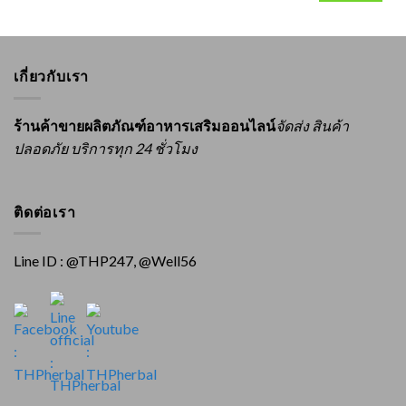
เกี่ยวกับเรา
ร้านค้าขายผลิตภัณฑ์อาหารเสริมออนไลน์
จัดส่ง สินค้า
ปลอดภัย บริการทุก 24 ชั่วโมง
ติดต่อเรา
Line ID : @THP247, @Well56