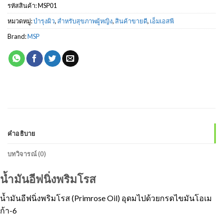
รหัสสินค้า:
MSP01
หมวดหมู่:
บำรุงผิว
,
สำหรับสุขภาพผู้หญิง
,
สินค้าขายดี
,
เอ็มเอสพี
Brand:
MSP
คำอธิบาย
บทวิจารณ์ (0)
น้ำมันอีฟนิ่งพริมโรส
น้ำมันอีฟนิ่งพริมโรส (Primrose Oil) อุดมไปด้วยกรดไขมันโอเม
ก้า-6